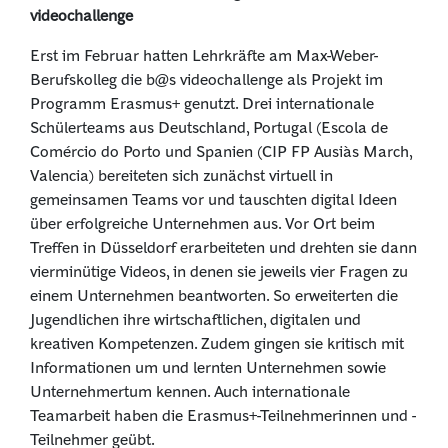
videochallenge
Erst im Februar hatten Lehrkräfte am Max-Weber-
Berufskolleg die b@s videochallenge als Projekt im
Programm Erasmus+ genutzt. Drei internationale
Schülerteams aus Deutschland, Portugal (Escola de
Comércio do Porto und Spanien (CIP FP Ausiàs March,
Valencia) bereiteten sich zunächst virtuell in
gemeinsamen Teams vor und tauschten digital Ideen
über erfolgreiche Unternehmen aus. Vor Ort beim
Treffen in Düsseldorf erarbeiteten und drehten sie dann
vierminütige Videos, in denen sie jeweils vier Fragen zu
einem Unternehmen beantworten. So erweiterten die
Jugendlichen ihre wirtschaftlichen, digitalen und
kreativen Kompetenzen. Zudem gingen sie kritisch mit
Informationen um und lernten Unternehmen sowie
Unternehmertum kennen. Auch internationale
Teamarbeit haben die Erasmus+-Teilnehmerinnen und -
Teilnehmer geübt.