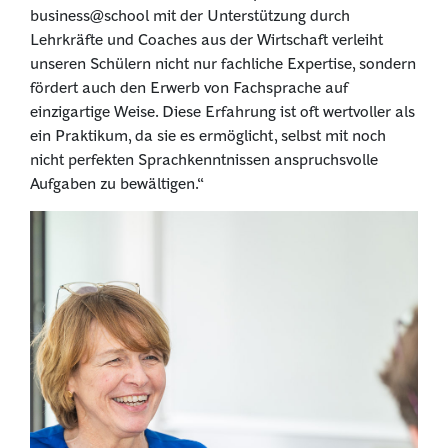
business@school mit der Unterstützung durch
Lehrkräfte und Coaches aus der Wirtschaft verleiht
unseren Schülern nicht nur fachliche Expertise, sondern
fördert auch den Erwerb von Fachsprache auf
einzigartige Weise. Diese Erfahrung ist oft wertvoller als
ein Praktikum, da sie es ermöglicht, selbst mit noch
nicht perfekten Sprachkenntnissen anspruchsvolle
Aufgaben zu bewältigen.“