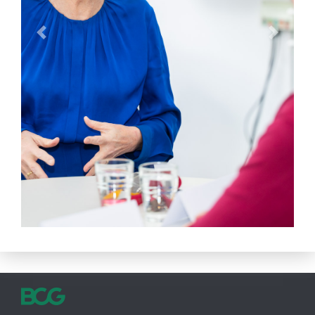
Previous
Next