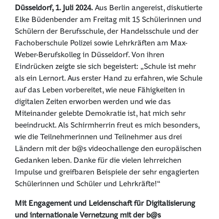
Düsseldorf, 1. Juli 2024.
Aus Berlin angereist, diskutierte
Elke Büdenbender am Freitag mit 15 Schülerinnen und
Schülern der Berufsschule, der Handelsschule und der
Fachoberschule Polizei sowie Lehrkräften am Max-
Weber-Berufskolleg in Düsseldorf. Von ihren
Eindrücken zeigte sie sich begeistert: „Schule ist mehr
als ein Lernort. Aus erster Hand zu erfahren, wie Schule
auf das Leben vorbereitet, wie neue Fähigkeiten in
digitalen Zeiten erworben werden und wie das
Miteinander gelebte Demokratie ist, hat mich sehr
beeindruckt. Als Schirmherrin freut es mich besonders,
wie die Teilnehmerinnen und Teilnehmer aus drei
Ländern mit der b@s videochallenge den europäischen
Gedanken leben. Danke für die vielen lehrreichen
Impulse und greifbaren Beispiele der sehr engagierten
Schülerinnen und Schüler und Lehrkräfte!“
Mit Engagement und Leidenschaft für Digitalisierung
und internationale Vernetzung mit der b@s