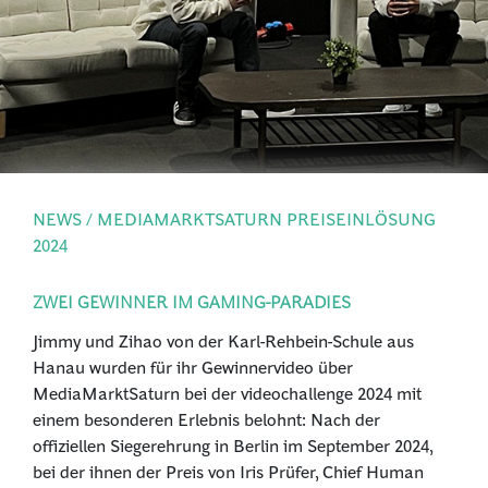
PRESSE
ANMELDEN
NEWS / MEDIAMARKTSATURN PREISEINLÖSUNG
2024
ZWEI GEWINNER IM GAMING-PARADIES
Jimmy und Zihao von der Karl-Rehbein-Schule aus
Hanau wurden für ihr Gewinnervideo über
MediaMarktSaturn bei der videochallenge 2024 mit
einem besonderen Erlebnis belohnt: Nach der
offiziellen Siegerehrung in Berlin im September 2024,
bei der ihnen der Preis von Iris Prüfer, Chief Human