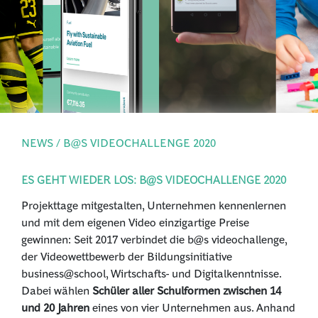
PRESSE
ANMELDEN
NEWS / B@S VIDEOCHALLENGE 2020
ES GEHT WIEDER LOS: B@S VIDEOCHALLENGE 2020
Projekttage mitgestalten, Unternehmen kennenlernen
und mit dem eigenen Video einzigartige Preise
gewinnen: Seit 2017 verbindet die b@s videochallenge,
der Videowettbewerb der Bildungsinitiative
business@school, Wirtschafts- und Digitalkenntnisse.
Dabei wählen
Schüler aller Schulformen zwischen 14
und 20 Jahren
eines von vier Unternehmen aus. Anhand