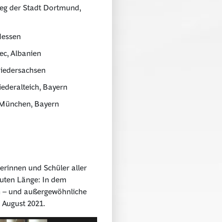
eg der Stadt Dortmund,
Hessen
c, Albanien
Niedersachsen
ederalteich, Bayern
 München, Bayern
erinnen und Schüler aller
nuten Länge: In dem
n – und außergewöhnliche
 August 2021.