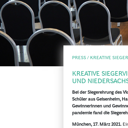
PRESS / KREATIVE SIEGE
KREATIVE SIEGER
UND NIEDERSACHS
Bei der Siegerehrung des V
Schüler aus Geisenheim, Ha
Gewinnerinnen und Gewinner 
pandemie fand die Siegerehru
München, 17. März 2021.
Ein