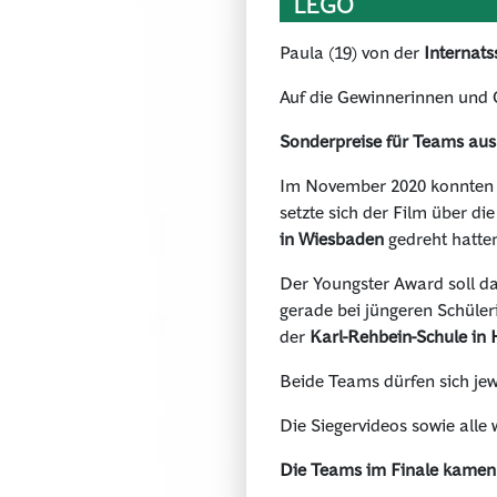
LEGO
Paula (19) von der
Internat
Auf die Gewinnerinnen und G
Sonderpreise für Teams a
Im November 2020 konnten a
setzte sich der Film über 
in Wiesbaden
gedreht hatten
Der Youngster Award soll d
gerade bei jüngeren Schüler
der
Karl-Rehbein-Schule in
Beide Teams dürfen sich jew
Die Siegervideos sowie alle
Die Teams im Finale kamen 