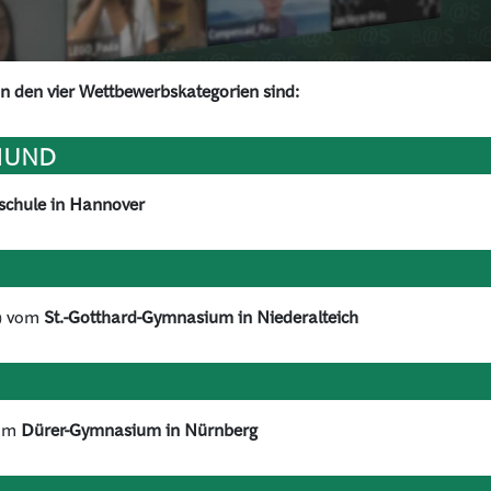
in den vier Wettbewerbskategorien sind:
MUND
schule in Hannover
8) vom
St.-Gotthard-Gymnasium in Niederalteich
vom
Dürer-Gymnasium in Nürnberg