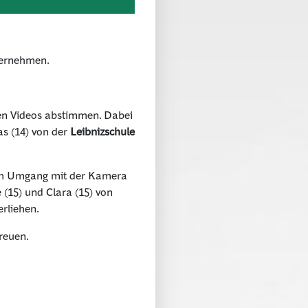
nternehmen.
ten Videos abstimmen. Dabei
s (14) von der
Leibnizschule
 am Umgang mit der Kamera
(15) und Clara (15) von
erliehen.
reuen.