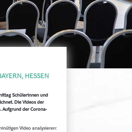
BAYERN, HESSEN
ittag Schülerinnen und
chnet. Die Videos der
. Aufgrund der Corona­
inütigen Video analysieren: