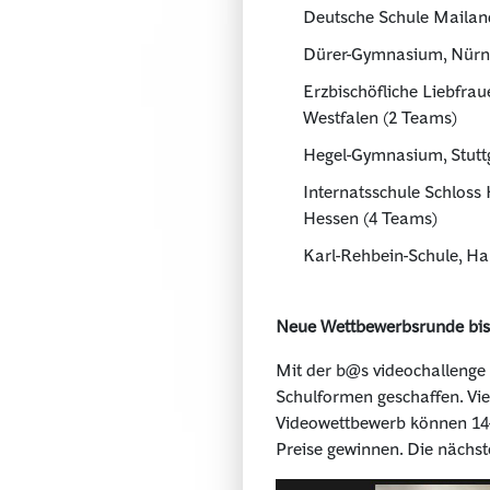
Deutsche Schule Mailand
Dürer-Gymnasium, Nürn
Erzbischöfliche Liebfrau
Westfalen (2 Teams)
Hegel-Gymnasium, Stutt
Internatsschule Schloss
Hessen (4 Teams)
Karl-Rehbein-Schule, H
Neue Wettbewerbsrunde bis
Mit der b@s videochallenge 
Schulformen geschaffen. Vi
Videowettbewerb können 14-
Preise gewinnen. Die nächste