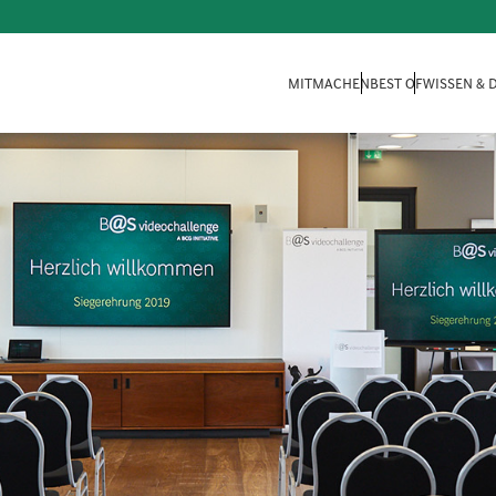
MITMACHEN
BEST OF
WISSEN &