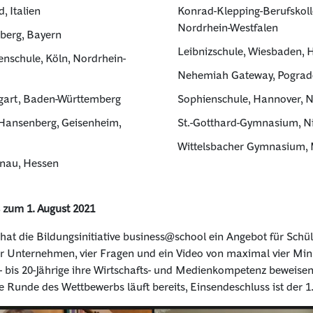
, Italien
Konrad-Klepping-Berufskoll
Nordrhein-Westfalen
berg, Bayern
Leibnizschule, Wiesbaden, 
enschule, Köln, Nordrhein-
Nehemiah Gateway, Pograde
gart, Baden-Württemberg
Sophienschule, Hannover, 
 Hansenberg, Geisenheim,
St.-Gotthard-Gymnasium, Ni
Wittelsbacher Gymnasium,
anau, Hessen
 zum 1. August 2021
hat die Bildungsinitiative business@school ein Angebot für Schül
er Unter­nehmen, vier Fragen und ein Video von maximal vier Mi
 bis 20-Jährige ihre Wirtschafts- und Medien­kompetenz beweise
 Runde des Wettbewerbs läuft bereits, Einsendeschluss ist der 1.