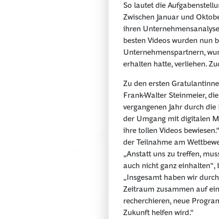
So lautet die Aufgabenstell
Zwischen Januar und Oktobe
ihren Unternehmens­analyse
besten Videos wurden nun bei
Unternehmens­partnern, wur
erhalten hatte, verliehen. Z
Zu den ersten Gratulantinn
Frank-Walter Steinmeier, d
vergangenen Jahr durch die 
der Umgang mit digitalen Me
ihre tollen Videos bewiesen
der Teilnahme am Wettbewe
„Anstatt uns zu treffen, mu
auch nicht ganz einhalten“,
„Insgesamt haben wir durch 
Zeitraum zusammen auf ein P
recherchieren, neue Progra
Zukunft helfen wird.“